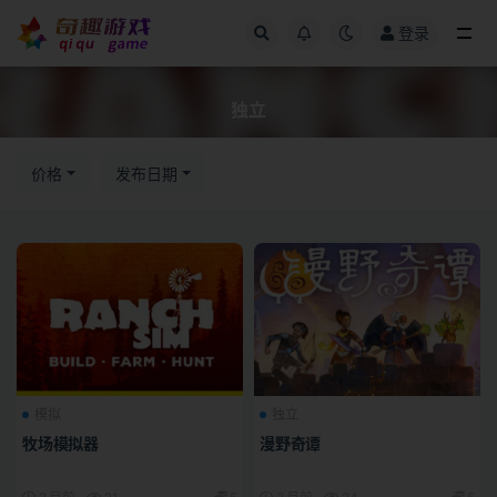
登录
全部
独立
价格
发布日期
模拟
独立
牧场模拟器
漫野奇谭