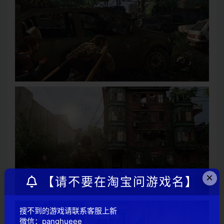
×
【请不要在淘宝问游戏名】
搜不到的游戏请联系客服上新
微信：panghueee