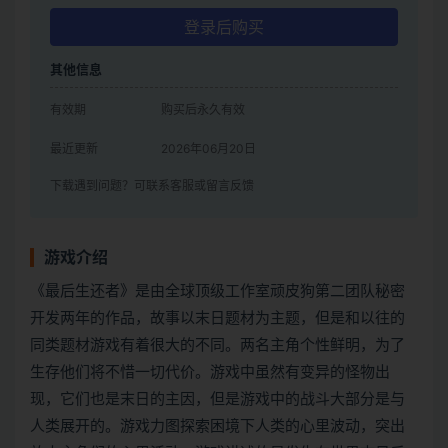
登录后购买
其他信息
有效期
购买后永久有效
最近更新
2026年06月20日
下载遇到问题？可联系客服或留言反馈
游戏介绍
《最后生还者》是由全球顶级工作室顽皮狗第二团队秘密
开发两年的作品，故事以末日题材为主题，但是和以往的
同类题材游戏有着很大的不同。两名主角个性鲜明，为了
生存他们将不惜一切代价。游戏中虽然有变异的怪物出
现，它们也是末日的主因，但是游戏中的战斗大部分是与
人类展开的。游戏力图探索困境下人类的心里波动，突出