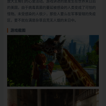
放大主角们的心里活动。游戏讲述的是发生在世界末日后
的美国，由于病毒真菌的蔓延被感染的人类变成了可怕的
怪物。未受感染的人很少，那些人要么在军事管辖的免疫
区，要不就在满是杂草且荒无人烟的末日中。
游戏截图