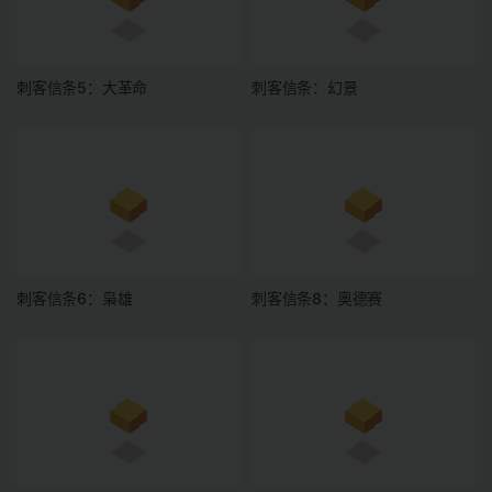
刺客信条5：大革命
刺客信条：幻景
刺客信条6：枭雄
刺客信条8：奥德赛