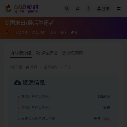
登录
全部
美国末日/最后生还者
全部游戏
2 月前
0
5
5
详情介绍
评论建议
常见问题
当前位置：
首页
全部游戏
正文
资源信息
普通用户购买价格：
5奇趣币
会员用户购买价格：
免费
高级会员用户购买价格：
免费
推荐