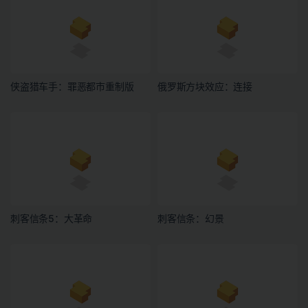
侠盗猎车手：罪恶都市重制版
俄罗斯方块效应：连接
刺客信条5：大革命
刺客信条：幻景