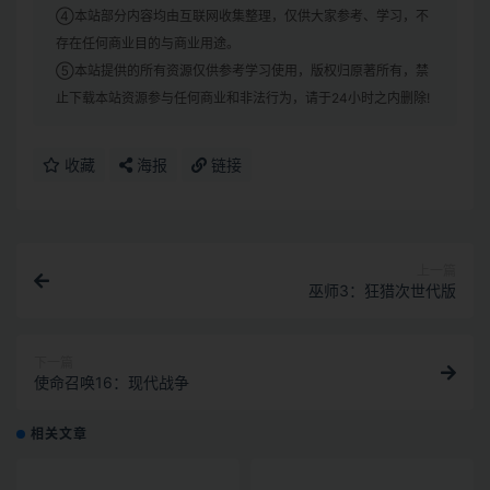
④本站部分内容均由互联网收集整理，仅供大家参考、学习，不
存在任何商业目的与商业用途。
⑤本站提供的所有资源仅供参考学习使用，版权归原著所有，禁
止下载本站资源参与任何商业和非法行为，请于24小时之内删除!
收藏
海报
链接
上一篇
巫师3：狂猎次世代版
下一篇
使命召唤16：现代战争
相关文章