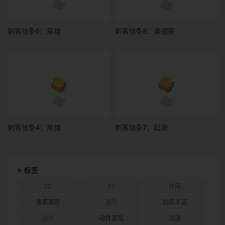
刺客信条6：枭雄
刺客信条8：奥德赛
刺客信条4：黑旗
刺客信条7：起源
标签
2D
3D
休闲
像素图形
冒险
剧情丰富
动作
动作冒险
动漫