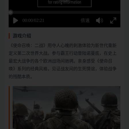
游戏介绍
《使命召唤：二战》用夺人心魄的刺激体验为新世代重新
定义第二次世界大战。参与霸王行动登陆诺曼底，在史上
最宏大战争的各个欧洲战场间驰骋。亲身感受《使命召
唤》系列的经典风格，见证战友间的生死情谊，体验战争
的残酷本质。