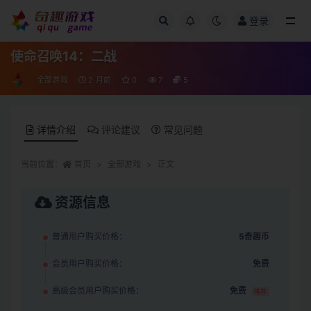
登录
全部
使命召唤14：二战
全部游戏
2 月前
0
7
5
详情介绍
评论建议
常见问题
当前位置：
首页
全部游戏
正文
资源信息
普通用户购买价格：
5奇趣币
会员用户购买价格：
免费
高级会员用户购买价格：
免费
推荐