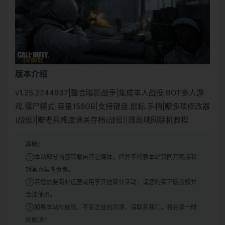
版本介绍
v1.25.2244937|整合暗影战争|集成单人战役.BOT多人游
戏.僵尸模式|容量156GB|支持键盘.鼠标.手柄|赠多项修改器
(战役)|赠老兵难度通关存档(战役)|赠局域网联机教程
声明：
①本站部分内容转载自其它媒体，但并不代表本站赞同其观点和
对其真实性负责。
②若您需要商业运营或用于其他商业活动，请您购买正版授权并
合法使用。
③如果本站有侵犯、不妥之处的资源，请联系我们。将会第一时
间解决！