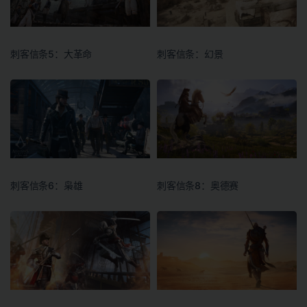
刺客信条5：大革命
刺客信条：幻景
刺客信条6：枭雄
刺客信条8：奥德赛