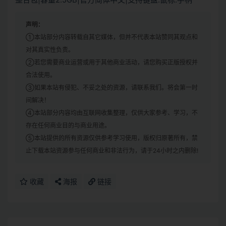
声明：
①本站部分内容转载自其它媒体，但并不代表本站赞同其观点和
对其真实性负责。
②若您需要商业运营或用于其他商业活动，请您购买正版授权并
合法使用。
③如果本站有侵犯、不妥之处的资源，请联系我们。将会第一时
间解决！
④本站部分内容均由互联网收集整理，仅供大家参考、学习，不
存在任何商业目的与商业用途。
⑤本站提供的所有资源仅供参考学习使用，版权归原著所有，禁
止下载本站资源参与任何商业和非法行为，请于24小时之内删除!
收藏
海报
链接