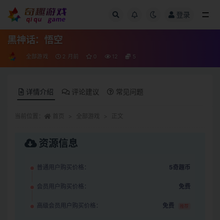
登录
全部
黑神话：悟空
全部游戏
2 月前
0
12
5
详情介绍
评论建议
常见问题
当前位置：
首页
全部游戏
正文
资源信息
普通用户购买价格：
5奇趣币
会员用户购买价格：
免费
高级会员用户购买价格：
免费
推荐