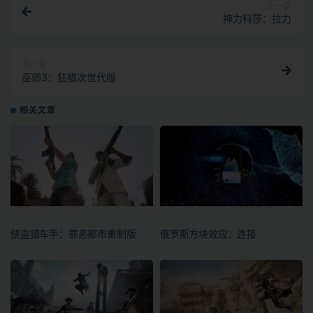
上一篇
神力科莎：拉力
下一篇
巫师3：狂猎次世代版
相关文章
侠盗猎车手：罪恶都市重制版
俄罗斯方块效应：连接