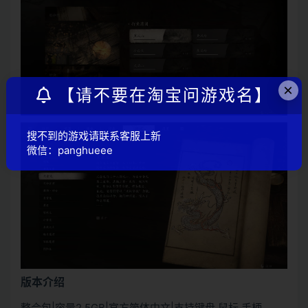
×
【请不要在淘宝问游戏名】
搜不到的游戏请联系客服上新
微信：panghueee
版本介绍
整合包|容量2.5GB|官方简体中文|支持键盘.鼠标.手柄