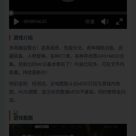
游戏介绍
多网搬运整合！提高画质、性能优化、各种辅助功能、武
器装备、人物替换、各种CT表、各种存档等240+MOD合
集，目前出的MOD基本都有了！内容比较多，可在文件内
查看。持续更新中！
特别说明：经测试，全地图筋斗云MOD已知与游戏内地
图、HUD调整、显示状态数值MOD不兼容，同时使用会闪
退。
游戏截图