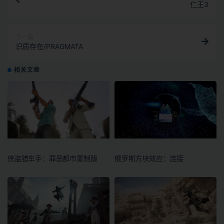
仁王3
下一篇
识质存在/PRAGMATA
相关文章
侠盗猎车手：罪恶都市重制版
俄罗斯方块效应：连接