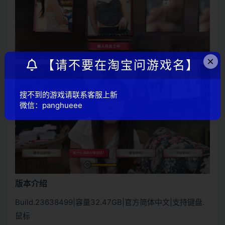
×
【请不要在淘宝问游戏名】
搜不到的游戏请联系客服上新
微信：panghueee
版本介绍
Build.23638499|容量32.47GB|官方简体中文|支持键盘.
鼠标