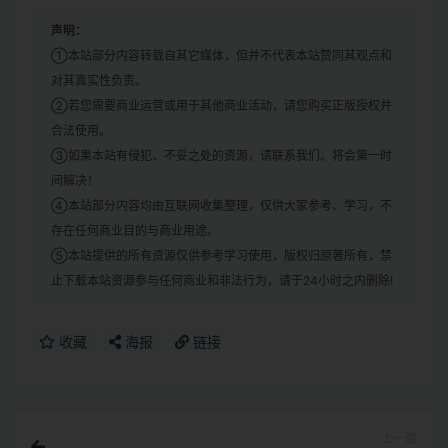
声明：
①本站部分内容转载自其它媒体，但并不代表本站赞同其观点和
对其真实性负责。
②若您需要商业运营或用于其他商业活动，请您购买正版授权并
合法使用。
③如果本站有侵犯、不妥之处的资源，请联系我们。将会第一时
间解决！
④本站部分内容均由互联网收集整理，仅供大家参考、学习，不
存在任何商业目的与商业用途。
⑤本站提供的所有资源仅供参考学习使用，版权归原著所有，禁
止下载本站资源参与任何商业和非法行为，请于24小时之内删除!
收藏
海报
链接
上一篇