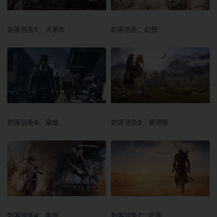
刺客信条5：大革命
刺客信条：幻景
刺客信条6：枭雄
刺客信条8：奥德赛
刺客信条4：黑旗
刺客信条7：起源