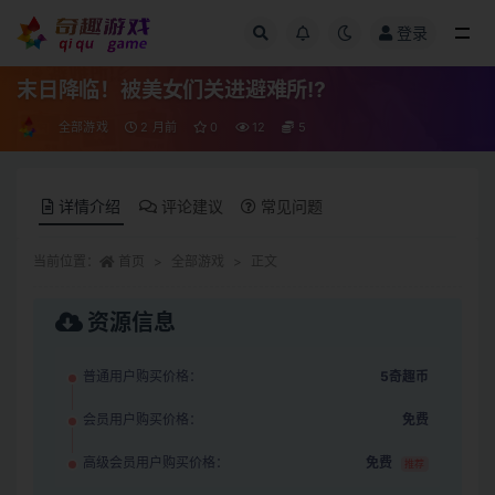
登录
全部
末日降临！被美女们关进避难所!?
全部游戏
2 月前
0
12
5
详情介绍
评论建议
常见问题
当前位置：
首页
全部游戏
正文
资源信息
普通用户购买价格：
5奇趣币
会员用户购买价格：
免费
高级会员用户购买价格：
免费
推荐