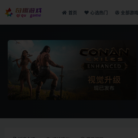
首页
心选热门
全部游
全部