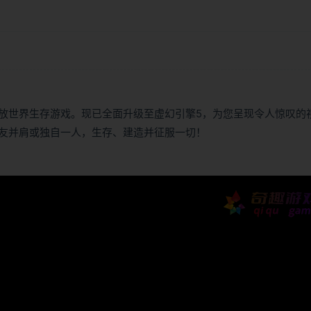
放世界生存游戏。现已全面升级至虚幻引擎5，为您呈现令人惊叹的
友并肩或独自一人，生存、建造并征服一切！