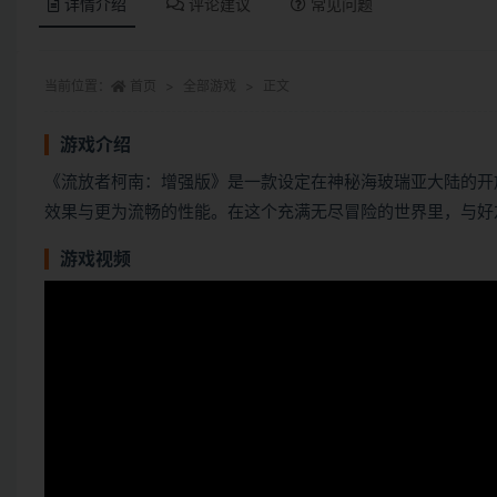
详情介绍
评论建议
常见问题
当前位置：
首页
全部游戏
正文
游戏介绍
《流放者柯南：增强版》是一款设定在神秘海玻瑞亚大陆的开
效果与更为流畅的性能。在这个充满无尽冒险的世界里，与好
游戏视频