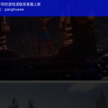
不到的游戏请联系客服上新
：panghueee