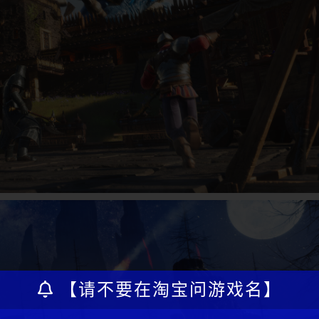
【请不要在淘宝问游戏名】