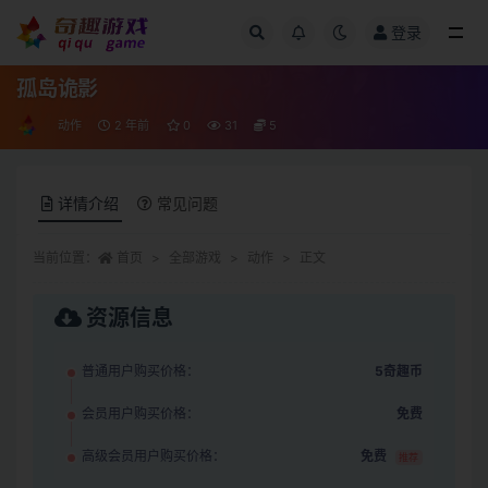
登录
全部
孤岛诡影
动作
2 年前
0
31
5
详情介绍
常见问题
当前位置：
首页
全部游戏
动作
正文
资源信息
普通用户购买价格：
5奇趣币
会员用户购买价格：
免费
高级会员用户购买价格：
免费
推荐