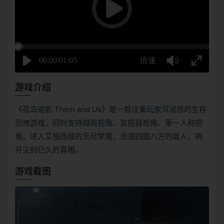
游戏介绍
《孤岛诡影 Them and Us》是一款注重玩家沉浸感的生存
恐怖游戏，同时支持越肩视角、监视器视角、第一人称视
角。进入艾丽西娅的无尽梦魇，击退四面八方的敌人，揭
开尘封已久的真相。
游戏截图