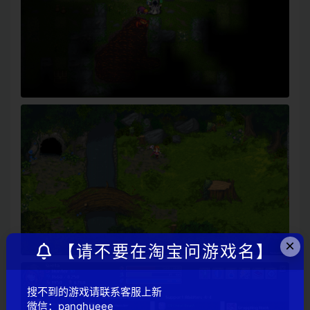
×
【请不要在淘宝问游戏名】
搜不到的游戏请联系客服上新
微信：panghueee