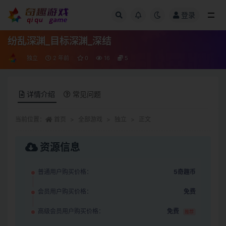
登录
全部
纷乱深渊_目标深渊_深结
独立
2 年前
0
16
5
详情介绍
常见问题
当前位置：
首页
全部游戏
独立
正文
资源信息
普通用户购买价格：
5奇趣币
会员用户购买价格：
免费
高级会员用户购买价格：
免费
推荐