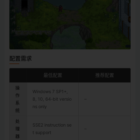
配置需求
最低配置
推荐配置
操
Windows 7 SP1+,
作
8, 10, 64-bit versio
–
系
ns only
统
处
SSE2 instruction se
理
–
t support
器