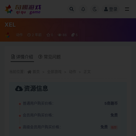
登录
全部
XEL
动作
2 年前
0
86
5
详情介绍
常见问题
当前位置：
首页
全部游戏
动作
正文
资源信息
普通用户购买价格：
5奇趣币
会员用户购买价格：
免费
高级会员用户购买价格：
免费
推荐