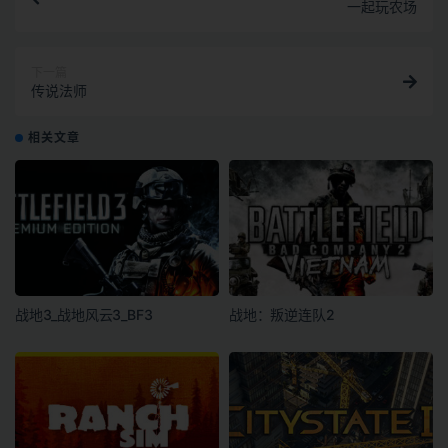
一起玩农场
下一篇
传说法师
相关文章
战地3_战地风云3_BF3
战地：叛逆连队2