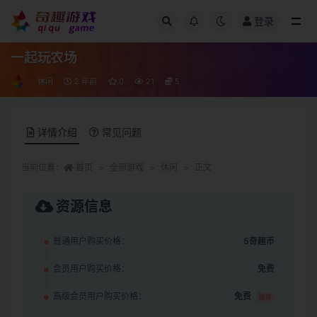
登录
全部
一起玩农场
休闲
2 年前
0
21
5
详情介绍
常见问题
当前位置：
首页
全部游戏
休闲
正文
资源信息
普通用户购买价格：
5奇趣币
会员用户购买价格：
免费
高级会员用户购买价格：
免费
推荐