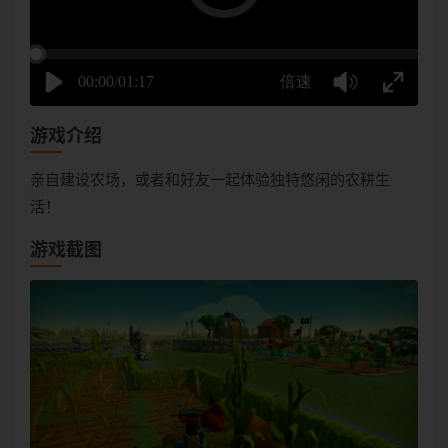
游戏介绍
亲自建设农场，或者和好友一起体验独特悠闲的农耕生
活！
游戏截图