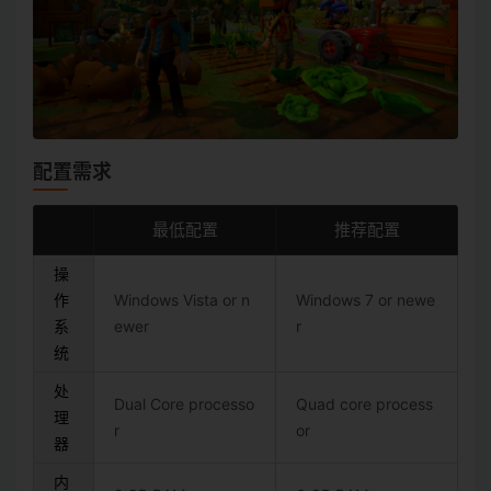
配置需求
最低配置
推荐配置
操
作
Windows Vista or n
Windows 7 or newe
系
ewer
r
统
处
Dual Core processo
Quad core process
理
r
or
器
内