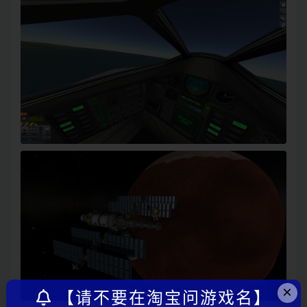
×
【请不要在淘宝问游戏名】