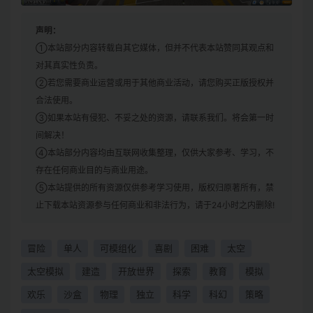
声明：
①本站部分内容转载自其它媒体，但并不代表本站赞同其观点和
对其真实性负责。
②若您需要商业运营或用于其他商业活动，请您购买正版授权并
合法使用。
③如果本站有侵犯、不妥之处的资源，请联系我们。将会第一时
间解决！
④本站部分内容均由互联网收集整理，仅供大家参考、学习，不
存在任何商业目的与商业用途。
⑤本站提供的所有资源仅供参考学习使用，版权归原著所有，禁
止下载本站资源参与任何商业和非法行为，请于24小时之内删除!
冒险
单人
可模组化
喜剧
困难
太空
太空模拟
建造
开放世界
探索
教育
模拟
欢乐
沙盒
物理
独立
科学
科幻
策略