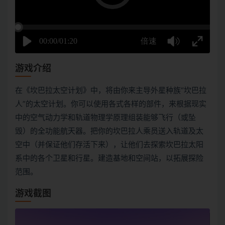
游戏介绍
在《坎巴拉太空计划》中，将由你来主导外星种族“坎巴拉
人”的太空计划。你可以使用各式各样的部件，来根据现实
中的空气动力学和轨道物理学原理组装能够飞行（或坠
毁）的全功能航天器。把你的坎巴拉人乘员送入轨道及太
空中（并保证他们存活下来），让他们去探索坎巴拉太阳
系中的各个卫星和行星。建造基地和空间站，以拓展探险
范围。
游戏截图