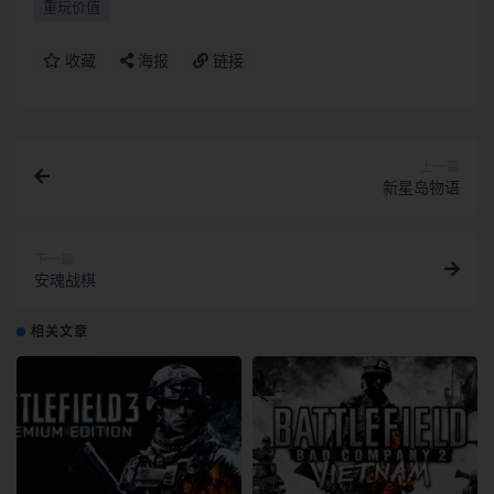
重玩价值
收藏
海报
链接
上一篇
新星岛物语
下一篇
安魂战棋
相关文章