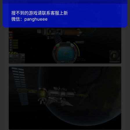
搜不到的游戏请联系客服上新
微信：panghueee