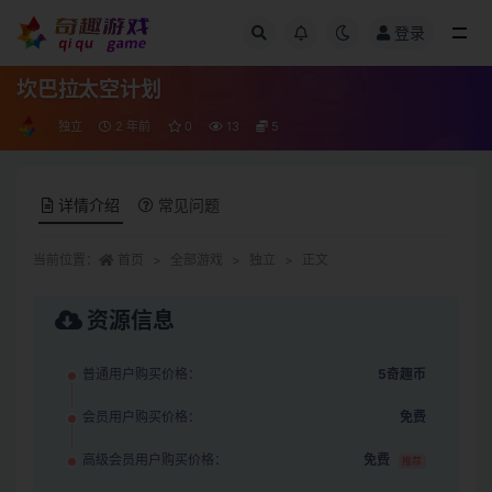
登录
全部
坎巴拉太空计划
独立
2 年前
0
13
5
详情介绍
常见问题
当前位置：
首页
全部游戏
独立
正文
资源信息
普通用户购买价格：
5奇趣币
会员用户购买价格：
免费
高级会员用户购买价格：
免费
推荐