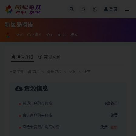
登录
全部
新星岛物语
休闲
2 年前
0
21
5
详情介绍
常见问题
当前位置：
首页
全部游戏
休闲
正文
资源信息
普通用户购买价格：
5奇趣币
会员用户购买价格：
免费
高级会员用户购买价格：
免费
推荐