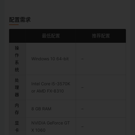
配置需求
最低配置
推荐配置
操
作
Windows 10 64-bit
–
系
统
处
Intel Core i5-3570K
理
–
or AMD FX-8310
器
内
8 GB RAM
–
存
显
NVIDIA GeForce GT
–
卡
X 1060