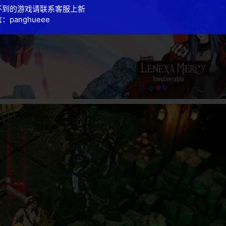
不到的游戏请联系客服上新
：panghueee