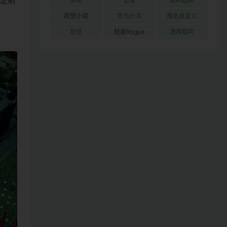
雄定制
策略
管理
类Rogue
视觉小说
角色扮演
角色自定义
解谜
轻度Rogue
选择取向