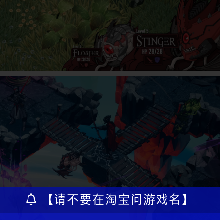
【请不要在淘宝问游戏名】