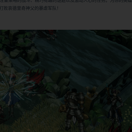
了注重策略的战斗、精巧有趣的谜题以及激动人心的任务。为你的英
打败哀德里奇神父的暴虐军队！