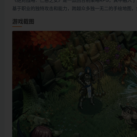
《绝对战略：仁慈之女》是一款回合制策略RPG，其中融入
基于职业的独特攻击和能力，跨越众多独一无二的手绘地图，
游戏截图