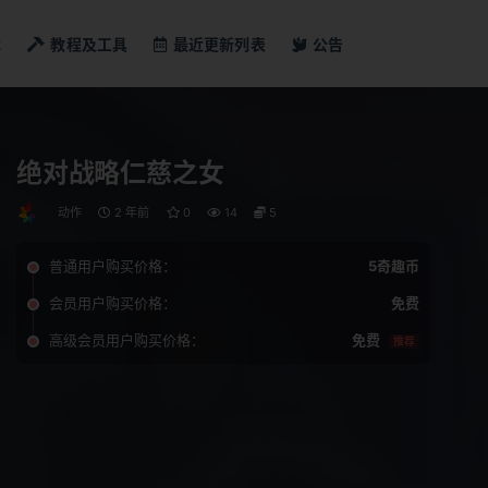
戏
教程及工具
最近更新列表
公告
绝对战略仁慈之女
动作
2 年前
0
14
5
普通用户购买价格：
5奇趣币
会员用户购买价格：
免费
高级会员用户购买价格：
免费
推荐