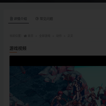
详情介绍
常见问题
当前位置：
首页
全部游戏
动作
正文
游戏视频