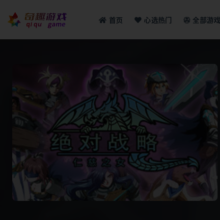
首页
心选热门
全部游
全部