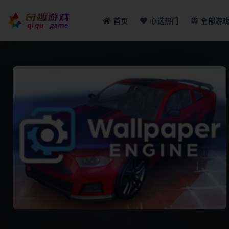
首页
心选热门
全部游
全部