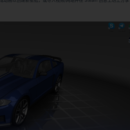
画以创建新壁纸，或导入视频/网站并在 Steam 创意工坊上分享