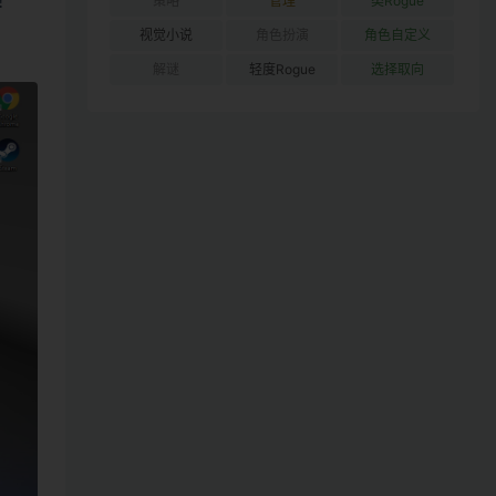
！
策略
管理
类Rogue
视觉小说
角色扮演
角色自定义
解谜
轻度Rogue
选择取向