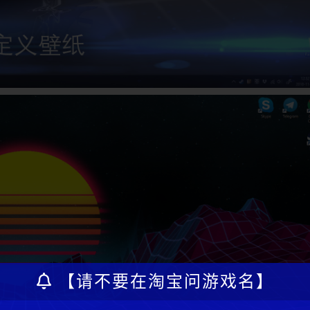
【请不要在淘宝问游戏名】