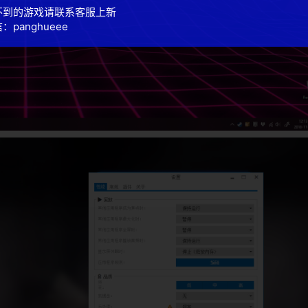
不到的游戏请联系客服上新
：panghueee