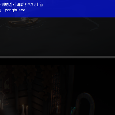
不到的游戏请联系客服上新
：panghueee