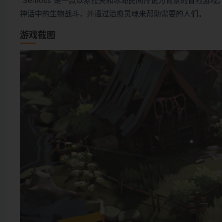
“Selfloss”是一款以斯拉夫和冰岛民间传说为背景的冒
神话中的生物战斗，并通过治愈灵魂来帮助需要的人们。
游戏截图