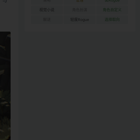
、与
策略
管理
类Rogue
视觉小说
角色扮演
角色自定义
解谜
轻度Rogue
选择取向