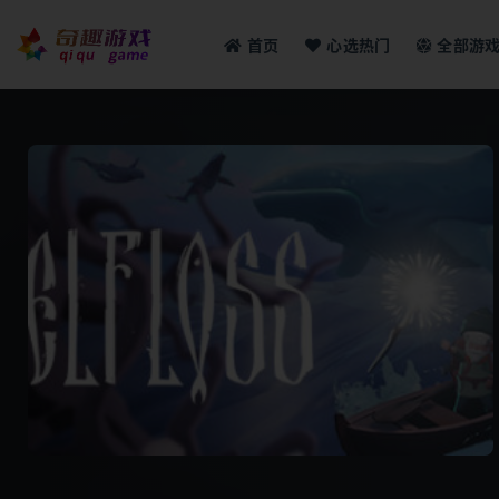
首页
心选热门
全部游
全部