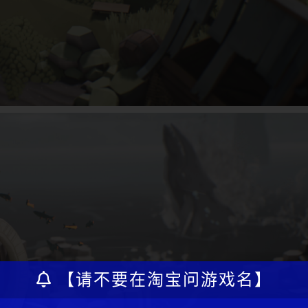
【请不要在淘宝问游戏名】