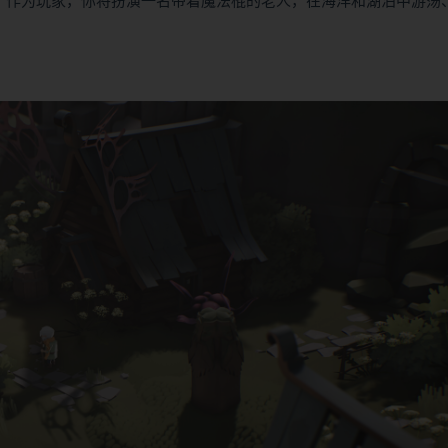
险游戏。作为玩家，你将扮演一名带着魔法棍的老人，在海洋和湖泊中游荡