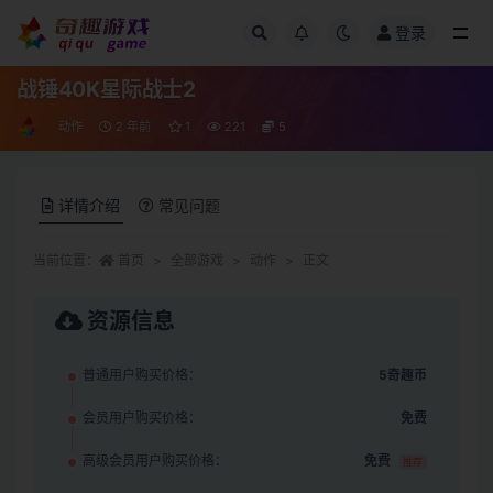
登录
全部
战锤40K星际战士2
动作
2 年前
1
221
5
详情介绍
常见问题
当前位置：
首页
全部游戏
动作
正文
资源信息
普通用户购买价格：
5奇趣币
会员用户购买价格：
免费
高级会员用户购买价格：
免费
推荐