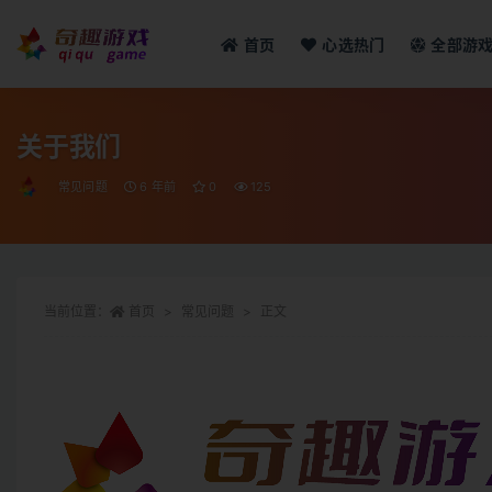
首页
心选热门
全部游
全部
关于我们
常见问题
6 年前
0
125
当前位置：
首页
常见问题
正文