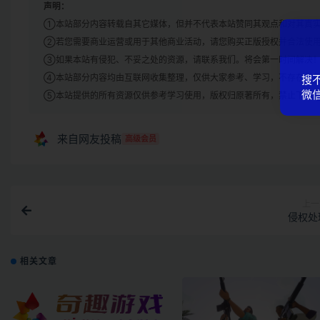
声明：
①本站部分内容转载自其它媒体，但并不代表本站赞同其观点和对其真
②若您需要商业运营或用于其他商业活动，请您购买正版授权并合法使
③如果本站有侵犯、不妥之处的资源，请联系我们。将会第一时间解决
④本站部分内容均由互联网收集整理，仅供大家参考、学习，不存在任
搜
微信
⑤本站提供的所有资源仅供参考学习使用，版权归原著所有，禁止下载本
来自网友投稿
高级会员
上一
侵权处
相关文章