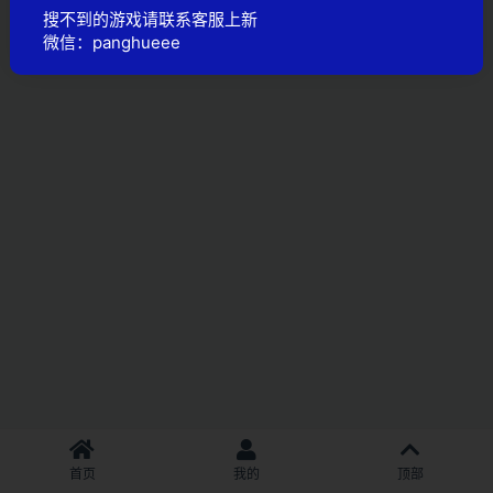
搜不到的游戏请联系客服上新
微信：panghueee
首页
我的
顶部