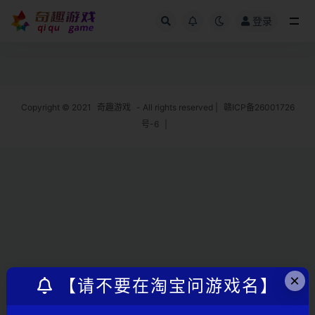
登录
全部
Copyright © 2021
奇趣游戏
- All rights reserved
|
赣ICP备26001726
号-6
|
×
【请不要在淘宝问游戏名】