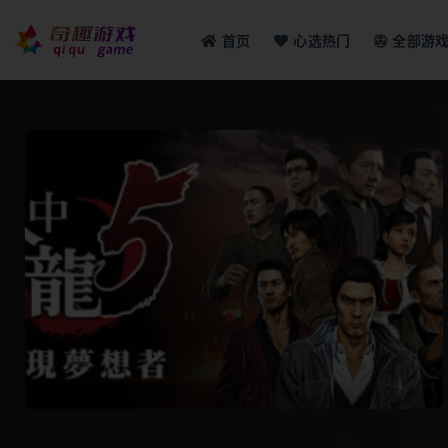
首页
心选热门
全部游
全部