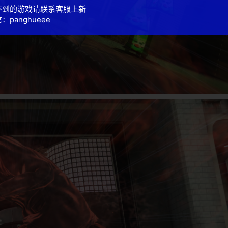
不到的游戏请联系客服上新
：panghueee