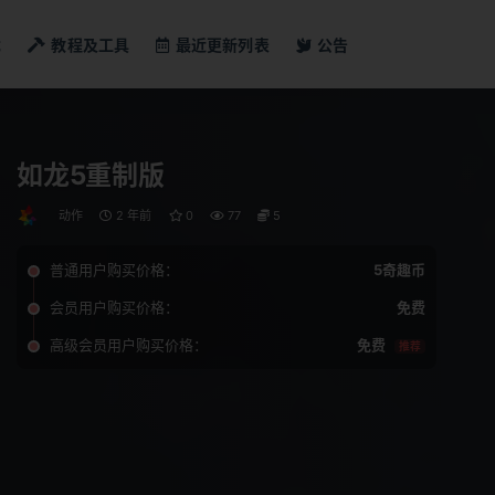
戏
教程及工具
最近更新列表
公告
如龙5重制版
动作
2 年前
0
77
5
普通用户购买价格：
5奇趣币
会员用户购买价格：
免费
高级会员用户购买价格：
免费
推荐