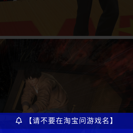
【请不要在淘宝问游戏名】