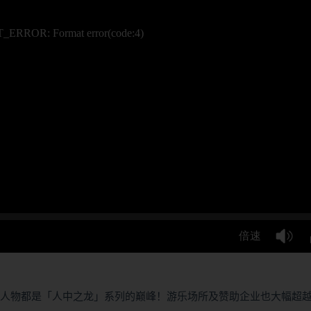
场人物都是「人中之龙」系列的巅峰！游乐场所及赞助企业也大幅超