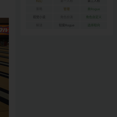
科幻
第一人称
第三人称
策略
管理
类Rogue
视觉小说
角色扮演
角色自定义
解谜
轻度Rogue
选择取向