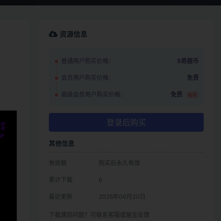
资源信息
普通用户购买价格：
5奇趣币
会员用户购买价格：
免费
高级会员用户购买价格：
免费
推荐
登录后购买
其他信息
有效期
购买后永久有效
累计下载
6
最近更新
2026年06月20日
下载遇到问题？可联系客服或留言反馈