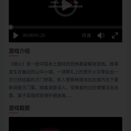
游戏介绍
《烟火》是一款中国本土题材的恐怖悬疑解谜游戏。故事
发生在偏远的山中小镇，一场葬礼上的意外火灾牵扯出一
宗已经结案的灭门惨案。新人警察林理洵在机缘巧合下重
新调查灭门案，随着调查深入，受害者的过往慢慢浮出水
面，案子真相却变得扑朔迷离……
游戏截图