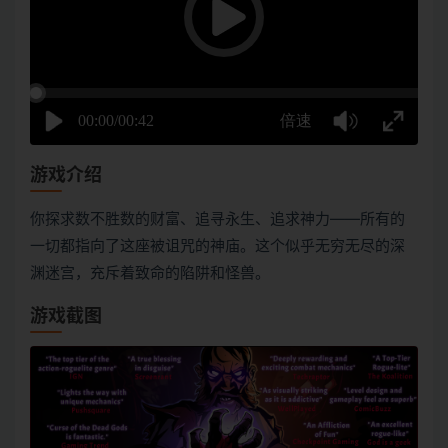
游戏介绍
你探求数不胜数的财富、追寻永生、追求神力——所有的
一切都指向了这座被诅咒的神庙。这个似乎无穷无尽的深
渊迷宫，充斥着致命的陷阱和怪兽。
游戏截图