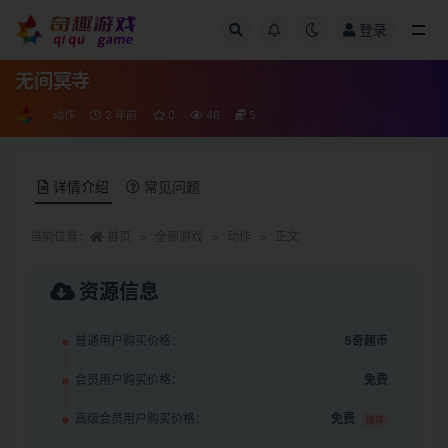
登录
全部
无间冥寺
动作
2 年前
0
46
5
详情介绍
常见问题
当前位置：
首页
全部游戏
动作
正文
资源信息
普通用户购买价格：
5奇趣币
会员用户购买价格：
免费
高级会员用户购买价格：
免费
推荐