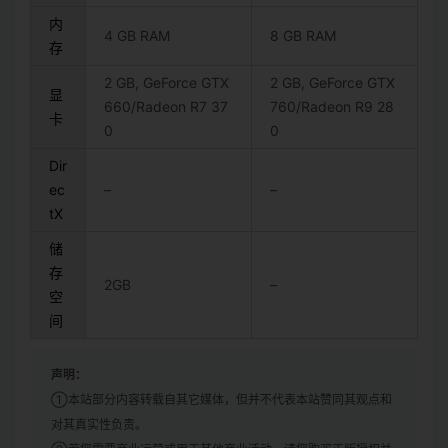
内
4 GB RAM
8 GB RAM
存
2 GB, GeForce GTX
2 GB, GeForce GTX
显
660/Radeon R7 37
760/Radeon R9 28
卡
0
0
Dir
ec
–
–
tX
储
存
2GB
–
空
间
声明：
①本站部分内容转载自其它媒体，但并不代表本站赞同其观点和
对其真实性负责。