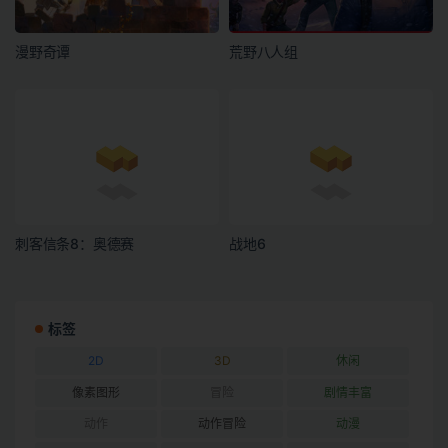
漫野奇谭
荒野八人组
刺客信条8：奥德赛
战地6
标签
2D
3D
休闲
像素图形
冒险
剧情丰富
动作
动作冒险
动漫