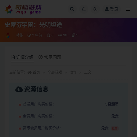
登录
全部
史蒂芬宇宙：光明坦途
动作
2 年前
0
98
5
详情介绍
常见问题
当前位置：
首页
全部游戏
动作
正文
资源信息
普通用户购买价格：
5奇趣币
会员用户购买价格：
免费
高级会员用户购买价格：
免费
推荐