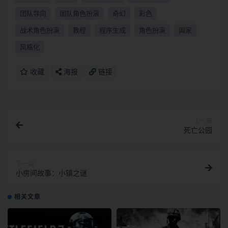
团队导向
团队角色扮演
奇幻
彩色
战术角色扮演
教程
程序生成
角色扮演
阖家
风格化
收藏
海报
链接
上一篇
死亡公园
下一篇
小房间故事：小镇之谜
相关文章