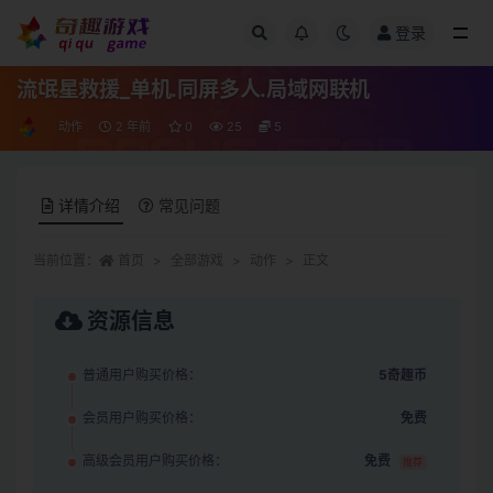
登录
全部
流氓星救援_单机.同屏多人.局域网联机
动作
2 年前
0
25
5
详情介绍
常见问题
当前位置：
首页
全部游戏
动作
正文
资源信息
普通用户购买价格：
5奇趣币
会员用户购买价格：
免费
高级会员用户购买价格：
免费
推荐