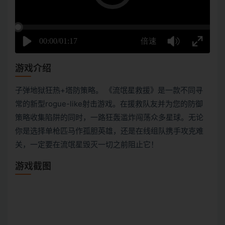
游戏介绍
子弹地狱狂热+塔防策略。 《流氓星救援》是一款不同寻
常的新型rogue-like射击游戏。在援救队友并为您的防御
策略收集陷阱的同时，一路狂轰滥炸闯荡众多星球。无论
你是选择单枪匹马作孤胆英雄，还是在线组队携手攻克难
关，一定要在流氓星毁灭一切之前阻止它！
游戏截图