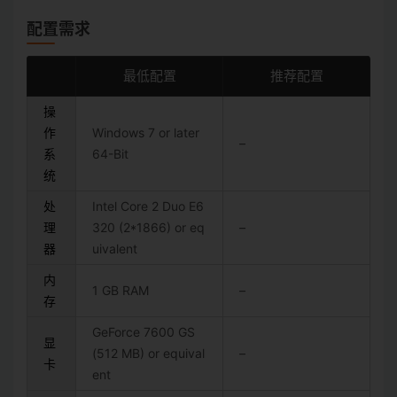
配置需求
最低配置
推荐配置
操
作
Windows 7 or later
–
系
64-Bit
统
处
Intel Core 2 Duo E6
理
320 (2*1866) or eq
–
器
uivalent
内
1 GB RAM
–
存
GeForce 7600 GS
显
(512 MB) or equival
–
卡
ent