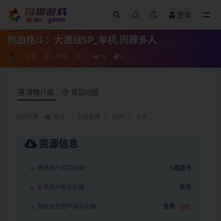
登录
全部
热血格斗：大激战SP_单机.同屏多人
动作
2 年前
1
16
5
详情介绍
常见问题
当前位置：
首页
全部游戏
动作
正文
资源信息
普通用户购买价格：
5奇趣币
会员用户购买价格：
免费
高级会员用户购买价格：
免费
推荐