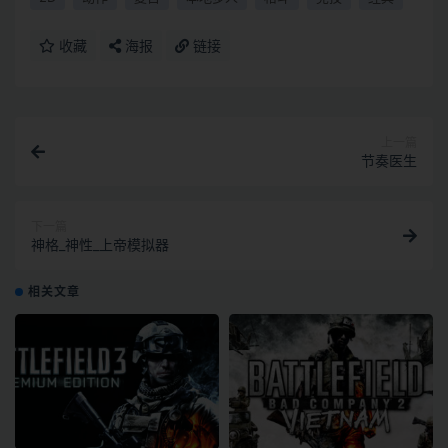
收藏
海报
链接
上一篇
节奏医生
下一篇
神格_神性_上帝模拟器
相关文章