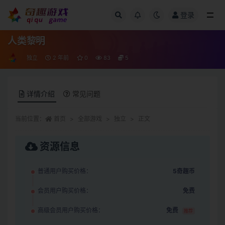
登录
全部
人类黎明
独立
2 年前
0
83
5
详情介绍
常见问题
当前位置：
首页
全部游戏
独立
正文
资源信息
普通用户购买价格：
5奇趣币
会员用户购买价格：
免费
高级会员用户购买价格：
免费
推荐