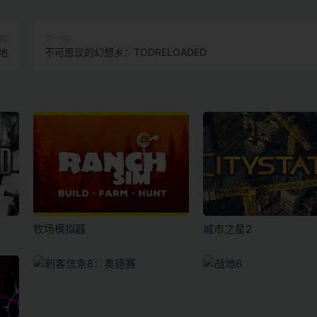
篇
下一篇
地
不可思议的幻想乡：TODRELOADED
牧场模拟器
城市之星2