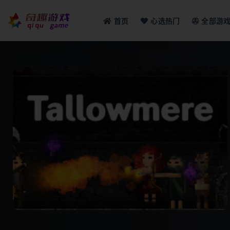
首页
心选热门
全部游
全部