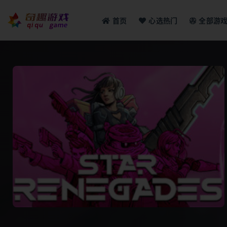
首页
心选热门
全部游
全部