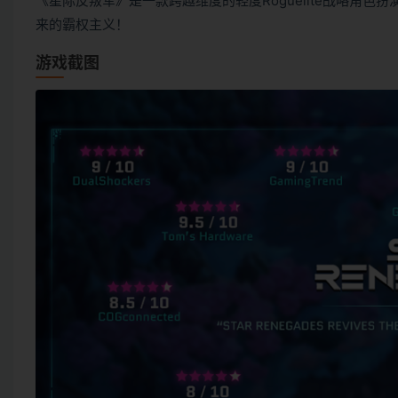
《星际反叛军》是一款跨越维度的轻度Roguelite战略角
来的霸权主义！
游戏截图