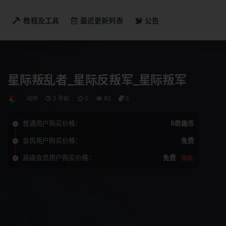
戏
教程及工具
最近更新列表
公告
星际叛乱者_星际反叛军_星际叛军
动作
2 年前
0
80
5
普通用户购买价格：
5奇趣币
会员用户购买价格：
免费
高级会员用户购买价格：
免费
推荐