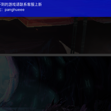
不到的游戏请联系客服上新
：panghueee