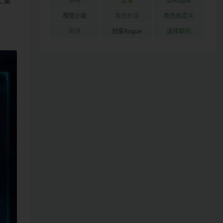
土重
策略
管理
类Rogue
视觉小说
角色扮演
角色自定义
解谜
轻度Rogue
选择取向