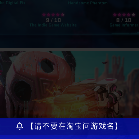
【请不要在淘宝问游戏名】