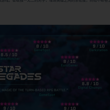
色扮演游戏。智取独一无二的对手，增进英雄之间的亲密度，终结不断卷