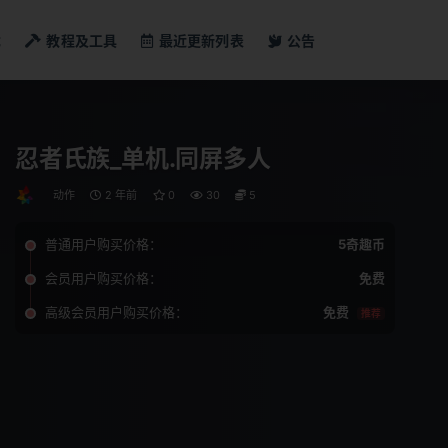
戏
教程及工具
最近更新列表
公告
忍者氏族_单机.同屏多人
动作
2 年前
0
30
5
普通用户购买价格：
5奇趣币
会员用户购买价格：
免费
高级会员用户购买价格：
免费
推荐