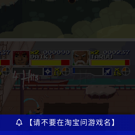
【请不要在淘宝问游戏名】