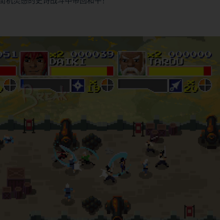
街机灵感的史诗战斗中带回和平！