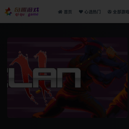
首页
心选热门
全部游
全部