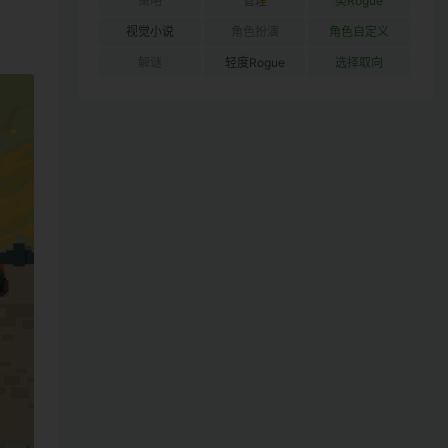
策略
管理
类Rogue
视觉小说
角色扮演
角色自定义
解谜
轻度Rogue
选择取向