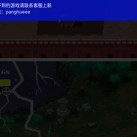
不到的游戏请联系客服上新
：panghueee