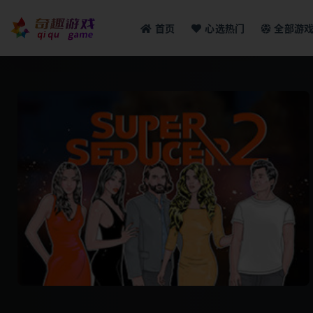
首页
心选热门
全部游
全部