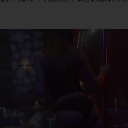
实景教学，你会学到一些实用的撩妹技巧，在和女生沟通时变得更加