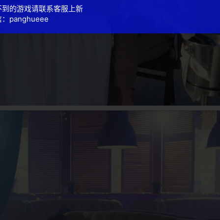
不到的游戏请联系客服上新
：panghueee