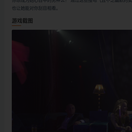
你想成为她心目中的男神么？ 通过这些接地气且不乏幽默的
也让她能对你刮目相看。
游戏截图