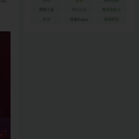
自信，
策略
管理
类Rogue
视觉小说
角色扮演
角色自定义
解谜
轻度Rogue
选择取向