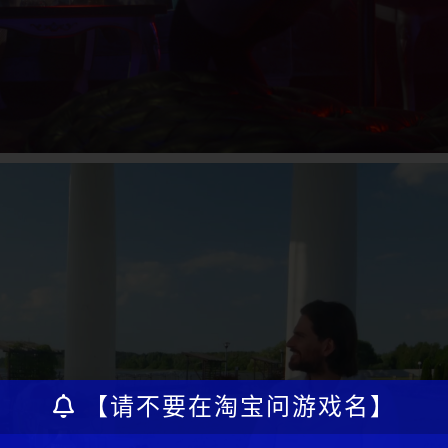
【请不要在淘宝问游戏名】