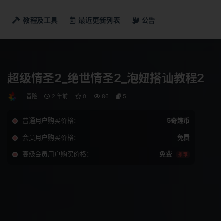
戏
教程及工具
最近更新列表
公告
超级情圣2_绝世情圣2_泡妞搭讪教程2
冒险
2 年前
0
86
5
普通用户购买价格：
5奇趣币
会员用户购买价格：
免费
高级会员用户购买价格：
免费
推荐