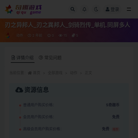
登录
全部
刃之异邦人_刃之異邦人_剑骑烈传_单机.同屏多人
动作
2 年前
0
15
5
详情介绍
常见问题
当前位置：
首页
全部游戏
动作
正文
资源信息
普通用户购买价格：
5奇趣币
会员用户购买价格：
免费
高级会员用户购买价格：
免费
推荐