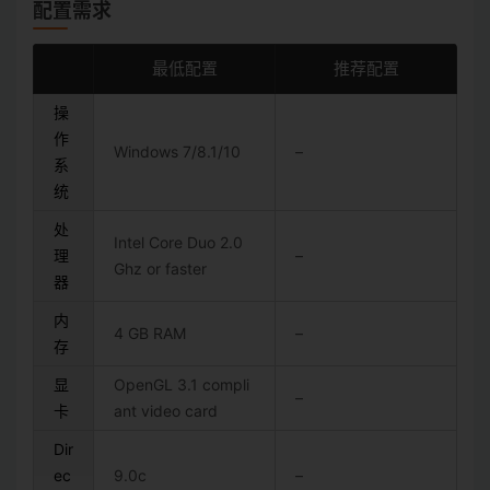
配置需求
最低配置
推荐配置
操
作
Windows 7/8.1/10
–
系
统
处
Intel Core Duo 2.0
理
–
Ghz or faster
器
内
4 GB RAM
–
存
显
OpenGL 3.1 compli
–
卡
ant video card
Dir
ec
9.0c
–