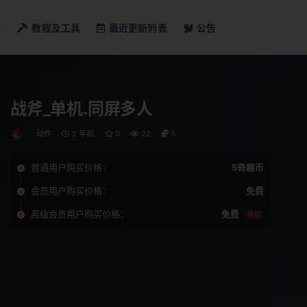
戏
教程及工具
最近更新列表
公告
战斧_单机.同屏多人
动作
2 年前
0
22
5
普通用户购买价格：
5奇趣币
会员用户购买价格：
免费
高级会员用户购买价格：
免费
推荐