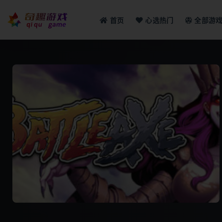
首页
心选热门
全部游
全部