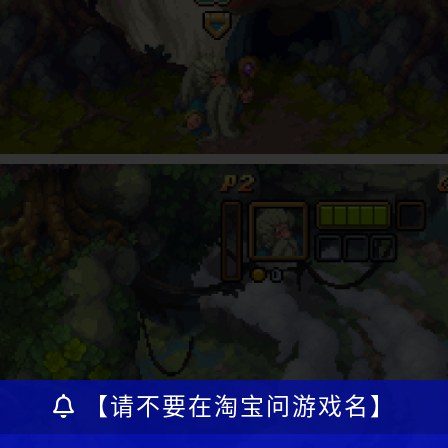
【请不要在淘宝问游戏名】