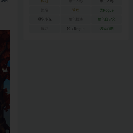
VGM
科幻
第一人称
第三人称
策略
管理
类Rogue
视觉小说
角色扮演
角色自定义
解谜
轻度Rogue
选择取向