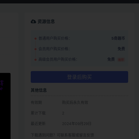
资源信息
普通用户购买价格：
5奇趣币
会员用户购买价格：
免费
高级会员用户购买价格：
免费
推荐
登录后购买
其他信息
有效期
购买后永久有效
累计下载
2
最近更新
2024年09月29日
下载遇到问题？可联系客服或留言反馈