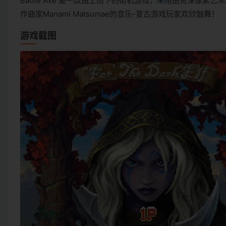
Battle Axe 是一款由上而下的街机游戏，采用由资深像素艺
作曲家Manami Matsumae的音乐-复古游戏玩家欢欣鼓舞！
游戏截图