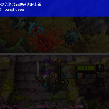
不到的游戏请联系客服上新
：panghueee