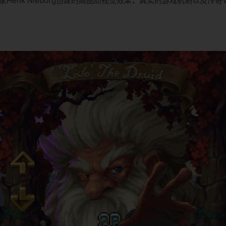
术家Henk Nieborg创建的高品质视觉效果，真实的游戏机制以及传奇