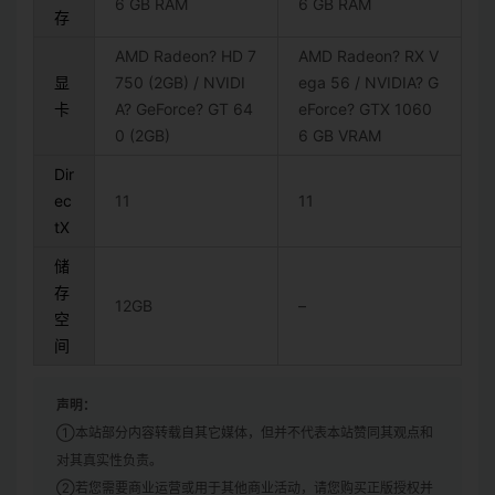
6 GB RAM
6 GB RAM
存
AMD Radeon? HD 7
AMD Radeon? RX V
显
750 (2GB) / NVIDI
ega 56 / NVIDIA? G
卡
A? GeForce? GT 64
eForce? GTX 1060
0 (2GB)
6 GB VRAM
Dir
ec
11
11
tX
储
存
12GB
–
空
间
声明：
①本站部分内容转载自其它媒体，但并不代表本站赞同其观点和
对其真实性负责。
②若您需要商业运营或用于其他商业活动，请您购买正版授权并