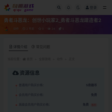
登录
全部
勇者斗恶龙：创世小玩家2_勇者斗恶龙建造者2
动作
2 年前
0
24
5
详情介绍
常见问题
当前位置：
首页
全部游戏
动作
正文
资源信息
普通用户购买价格：
5奇趣币
会员用户购买价格：
免费
高级会员用户购买价格：
免费
推荐