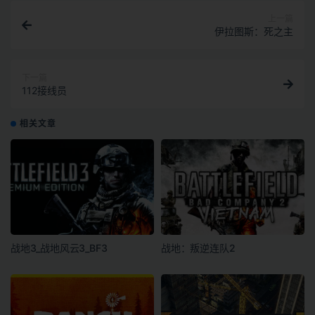
上一篇
伊拉图斯：死之主
下一篇
112接线员
相关文章
战地3_战地风云3_BF3
战地：叛逆连队2