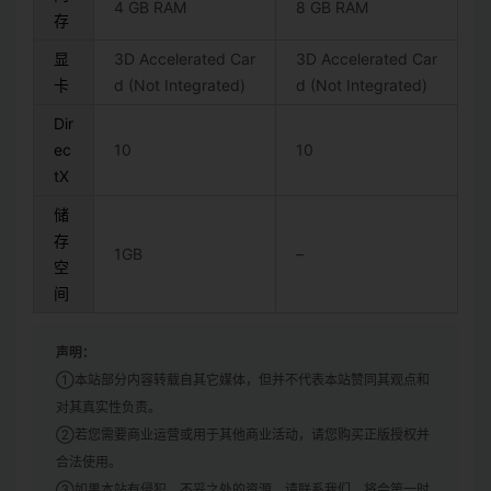
4 GB RAM
8 GB RAM
存
显
3D Accelerated Car
3D Accelerated Car
卡
d (Not Integrated)
d (Not Integrated)
Dir
ec
10
10
tX
储
存
1GB
–
空
间
声明：
①本站部分内容转载自其它媒体，但并不代表本站赞同其观点和
对其真实性负责。
②若您需要商业运营或用于其他商业活动，请您购买正版授权并
合法使用。
③如果本站有侵犯、不妥之处的资源，请联系我们。将会第一时