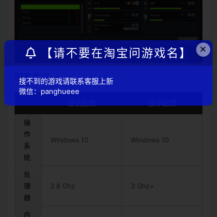
×
【请不要在淘宝问游戏名】
配置需求
搜不到的游戏请联系客服上新
微信：panghueee
最低配置
推荐配置
操
作
Windows 10
Windows 10
系
统
处
理
2.8 Ghz
3 Ghz+
器
内