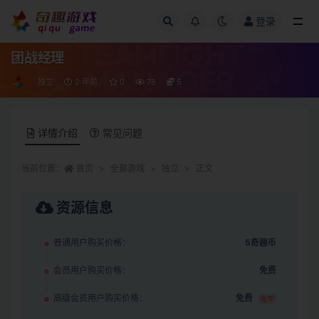
登录
全部
团战经理
独立
2 年前
0
78
5
详情介绍
常见问题
当前位置：
首页
全部游戏
独立
正文
资源信息
普通用户购买价格：
5奇趣币
会员用户购买价格：
免费
高级会员用户购买价格：
免费
推荐