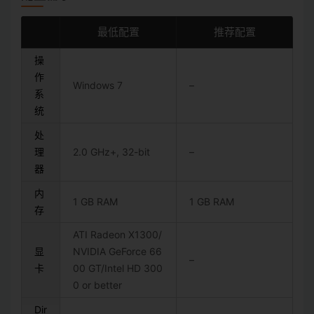
最低配置
推荐配置
操
作
Windows 7
–
系
统
处
理
2.0 GHz+, 32-bit
–
器
内
1 GB RAM
1 GB RAM
存
ATI Radeon X1300/
显
NVIDIA GeForce 66
–
卡
00 GT/Intel HD 300
0 or better
Dir