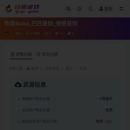
登录
全部
你是Baba_巴巴是你_爸爸是你
独立
2 年前
0
13
5
详情介绍
常见问题
当前位置：
首页
全部游戏
独立
正文
资源信息
普通用户购买价格：
5奇趣币
会员用户购买价格：
免费
高级会员用户购买价格：
免费
推荐