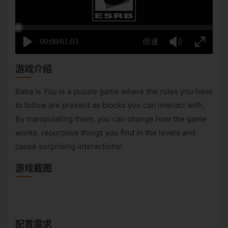
游戏介绍
Baba Is You is a puzzle game where the rules you have
to follow are present as blocks you can interact with.
By manipulating them, you can change how the game
works, repurpose things you find in the levels and
cause surprising interactions!
游戏截图
配置需求