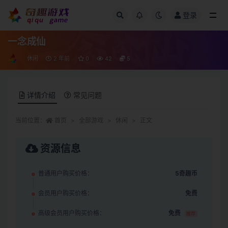
登录
全部
一念成仙
休闲
2 年前
0
42
5
详情介绍
常见问题
当前位置：
首页
全部游戏
休闲
正文
资源信息
普通用户购买价格：
5奇趣币
会员用户购买价格：
免费
高级会员用户购买价格：
免费
推荐