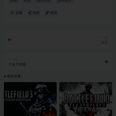
收藏
海报
链接
上一篇
沙贝
下一篇
宇宙大拍扁
相关文章