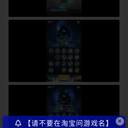
×
【请不要在淘宝问游戏名】