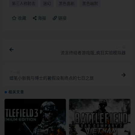
第三人称射击
迷幻
黑色喜剧
黑色幽默
收藏
海报
链接
上一篇
流言终结者游戏版_疯狂实验模拟器
下一篇
蜡笔小新我与博士的暑假没有终点的七日之旅
相关文章