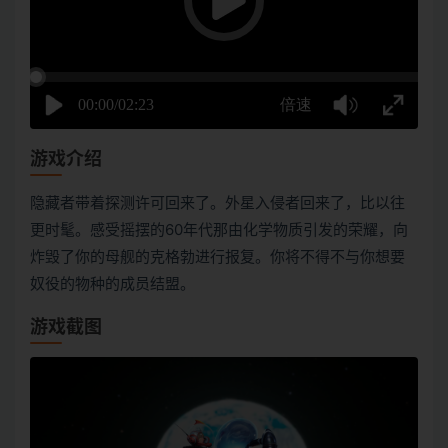
游戏介绍
隐藏者带着探测许可回来了。外星入侵者回来了，比以往
更时髦。感受摇摆的60年代那由化学物质引发的荣耀，向
炸毁了你的母舰的克格勃进行报复。你将不得不与你想要
奴役的物种的成员结盟。
游戏截图