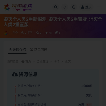
登录
全部
毁灭全人类2重新探测_毁灭全人类2重置版_消灭全
人类2重置版
动作
2 年前
0
78
5
详情介绍
常见问题
当前位置：
首页
全部游戏
动作
正文
资源信息
普通用户购买价格：
5奇趣币
会员用户购买价格：
免费
高级会员用户购买价格：
免费
推荐