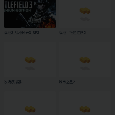
战地3_战地风云3_BF3
战地：叛逆连队2
牧场模拟器
城市之星2