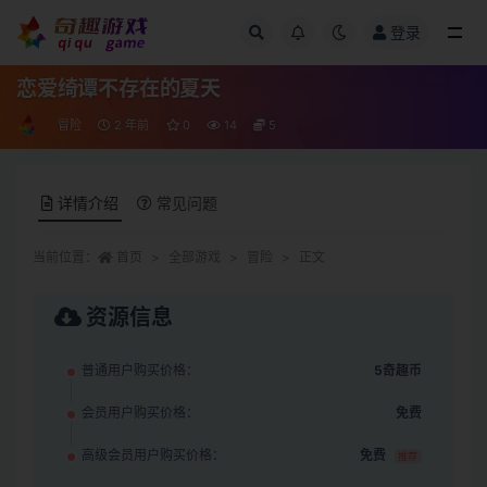
登录
全部
恋爱绮谭不存在的夏天
冒险
2 年前
0
14
5
详情介绍
常见问题
当前位置：
首页
全部游戏
冒险
正文
资源信息
普通用户购买价格：
5奇趣币
会员用户购买价格：
免费
高级会员用户购买价格：
免费
推荐