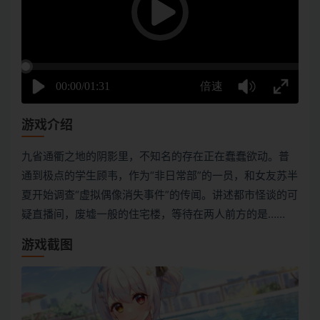
游戏介绍
九省通衢之地的阴影里，不知名的存在正在蠢蠢欲动。普
通到极点的学生顾韦，作为“非日常部”的一员，和女友苏半
夏开始调查“虚拟偶像消失事件”的传闻。讲述都市怪谈的可
疑直播间，废墟一般的住宅楼，等待在两人前方的是……
游戏截图