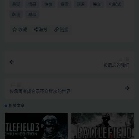
悬疑
情感
惊悚
探索
氛围
独立
电影式
解谜
黑暗
收藏
海报
链接
上一篇
被遗忘的我们
下一篇
传承勇者成名录不穿胖次的世界
相关文章