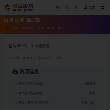
登录
全部
极渊_深渊_最深处
冒险
2 年前
0
24
5
详情介绍
常见问题
当前位置：
首页
全部游戏
冒险
正文
资源信息
普通用户购买价格：
5奇趣币
会员用户购买价格：
免费
高级会员用户购买价格：
免费
推荐