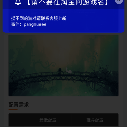
【请不要在淘宝问游戏名】
搜不到的游戏请联系客服上新
微信：panghueee
配置需求
最低配置
推荐配置