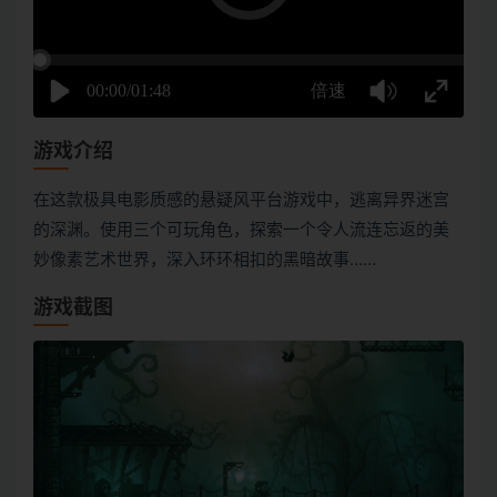
游戏介绍
在这款极具电影质感的悬疑风平台游戏中，逃离异界迷宫
的深渊。使用三个可玩角色，探索一个令人流连忘返的美
妙像素艺术世界，深入环环相扣的黑暗故事……
游戏截图