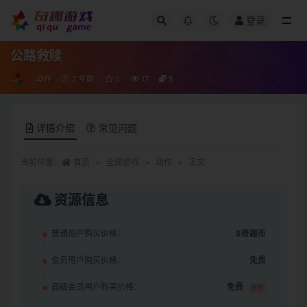
登录
全部
公路救赎
动作
2 年前
0
17
5
详情介绍
常见问题
当前位置：
首页
全部游戏
动作
正文
资源信息
普通用户购买价格：
5奇趣币
会员用户购买价格：
免费
高级会员用户购买价格：
免费
推荐