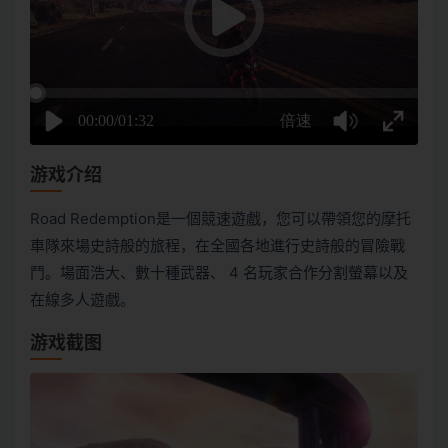
游戏介绍
Road Redemption是一個競速遊戲，您可以帶領您的摩托
車隊來場史詩般的旅程，在全國各地進行史詩般的冒險戰
鬥。場面浩大、數十種武器、 4 名玩家合作分割螢幕以及
在線多人遊戲。
游戏截图