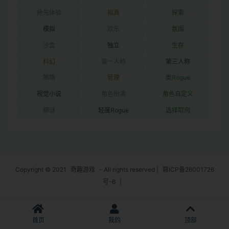
抢先体验
拟真
探索
模拟
欢乐
氛围
沙盒
独立
生存
科幻
第一人称
第三人称
策略
管理
类Rogue
视觉小说
角色扮演
角色自定义
解谜
轻度Rogue
选择取向
Copyright © 2021
奇趣游戏
- All rights reserved
|
赣ICP备26001726
号-6
|
首页
我的
顶部