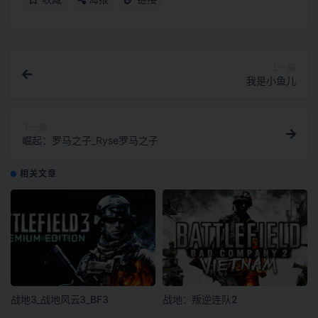
上一篇
我是小鱼儿
下一篇
崛起：罗马之子_Ryse罗马之子
相关文章
战地3_战地风云3_BF3
战地：叛逆连队2