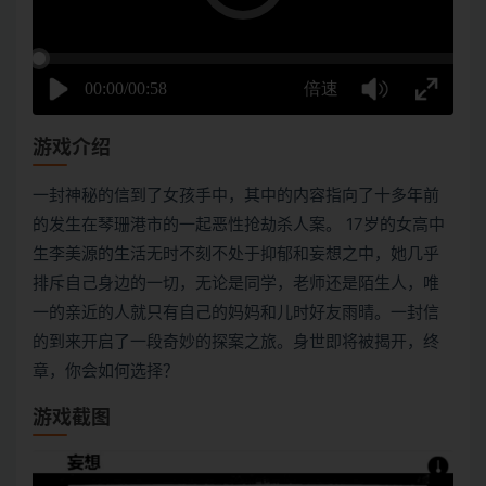
游戏介绍
一封神秘的信到了女孩手中，其中的内容指向了十多年前
的发生在琴珊港市的一起恶性抢劫杀人案。 17岁的女高中
生李美源的生活无时不刻不处于抑郁和妄想之中，她几乎
排斥自己身边的一切，无论是同学，老师还是陌生人，唯
一的亲近的人就只有自己的妈妈和儿时好友雨晴。一封信
的到来开启了一段奇妙的探案之旅。身世即将被揭开，终
章，你会如何选择？
游戏截图