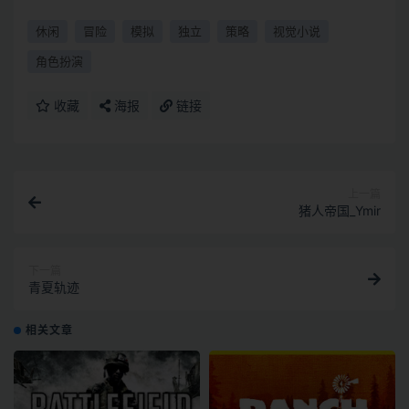
休闲
冒险
模拟
独立
策略
视觉小说
角色扮演
收藏
海报
链接
上一篇
猪人帝国_Ymir
下一篇
青夏轨迹
相关文章