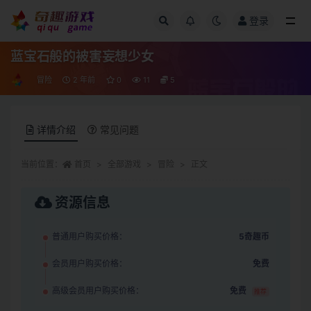
登录
全部
蓝宝石般的被害妄想少女
冒险
2 年前
0
11
5
详情介绍
常见问题
当前位置：
首页
全部游戏
冒险
正文
资源信息
普通用户购买价格：
5奇趣币
会员用户购买价格：
免费
高级会员用户购买价格：
免费
推荐