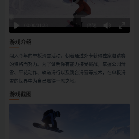
游戏介绍
闯入今年的单板滑雪活动，朝着通过外卡获得独家邀请赛
的资格而努力。为了证明你有能力接受挑战，掌握公园滑
雪、平花动作、轨道滑行以及跳台滑雪等技术，在单板滑
雪的世界中为自己赢得一席之地。
游戏截图