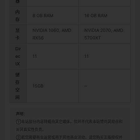
器
内
8 GB RAM
16 GB RAM
存
显
NVIDIA 1060, AMD
NVIDIA 2070, AMD
卡
RX56
5700XT
Dir
ec
11
11
tX
储
存
15GB
–
空
间
声明：
①本站部分内容转载自其它媒体，但并不代表本站赞同其观点和
对其真实性负责。
②若您需要商业运营或用于其他商业活动，请您购买正版授权并