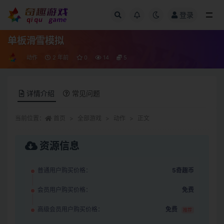
登录
全部
单板滑雪模拟
动作
2 年前
0
14
5
详情介绍
常见问题
当前位置：
首页
全部游戏
动作
正文
资源信息
普通用户购买价格：
5奇趣币
会员用户购买价格：
免费
高级会员用户购买价格：
免费
推荐