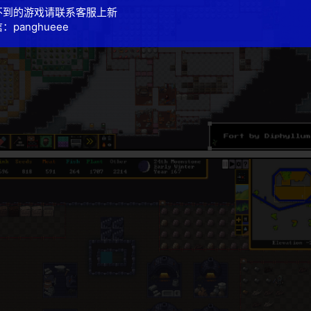
不到的游戏请联系客服上新
：panghueee