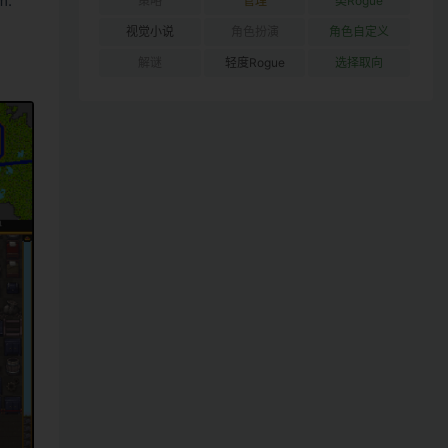
m.
策略
管理
类Rogue
视觉小说
角色扮演
角色自定义
解谜
轻度Rogue
选择取向