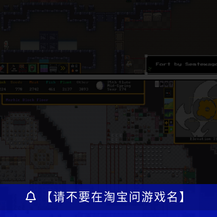
【请不要在淘宝问游戏名】