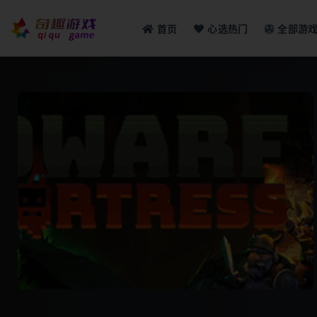
首页
心选热门
全部游
全部