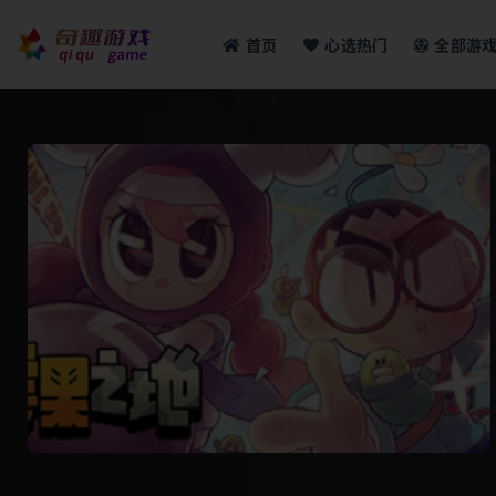
首页
心选热门
全部游
全部