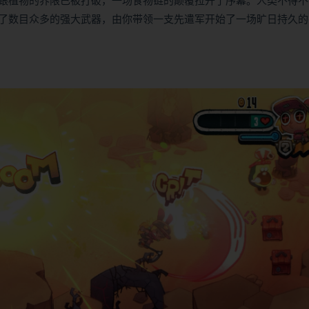
跟植物的界限已被打破，一场食物链的颠覆拉开了序幕。人类不得不
了数目众多的强大武器，由你带领一支先遣军开始了一场旷日持久的