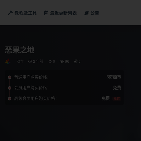
戏
教程及工具
最近更新列表
公告
恶果之地
动作
2 年前
0
66
5
普通用户购买价格：
5奇趣币
会员用户购买价格：
免费
高级会员用户购买价格：
免费
推荐