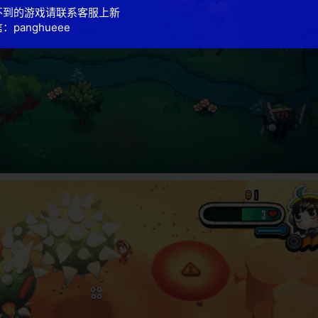
不到的游戏请联系客服上新
：panghueee