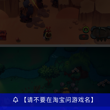
【请不要在淘宝问游戏名】