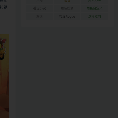
在第
策略
管理
类Rogue
拉锯
视觉小说
角色扮演
角色自定义
解谜
轻度Rogue
选择取向