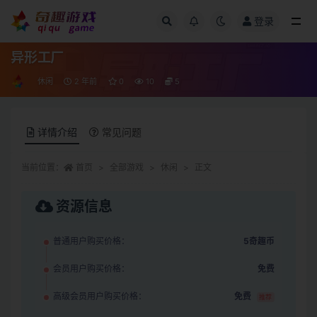
登录
全部
异形工厂
休闲
2 年前
0
10
5
详情介绍
常见问题
当前位置：
首页
全部游戏
休闲
正文
资源信息
普通用户购买价格：
5奇趣币
会员用户购买价格：
免费
高级会员用户购买价格：
免费
推荐