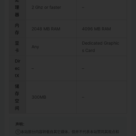
理
2 Ghz or faster
–
器
内
2048 MB RAM
4096 MB RAM
存
显
Dedicated Graphic
Any
卡
s Card
Dir
ec
–
–
tX
储
存
300MB
–
空
间
声明：
①本站部分内容转载自其它媒体，但并不代表本站赞同其观点和