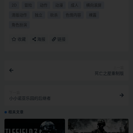
2D
冒险
动作
动漫
成人
横向滚屏
清版动作
独立
砍杀
色情内容
裸露
角色扮演
收藏
海报
链接
上一篇
死亡之屋重制版
下一篇
小小诺亚乐园的后继者
相关文章