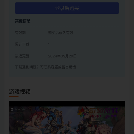
登录后购买
其他信息
有效期
购买后永久有效
累计下载
1
最近更新
2024年09月29日
下载遇到问题？可联系客服或留言反馈
游戏视频