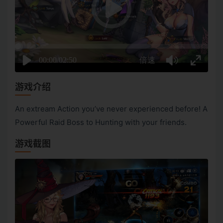
游戏介绍
An extream Action you’ve never experienced before! A
Powerful Raid Boss to Hunting with your friends.
游戏截图