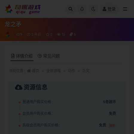
登录
全部
龙之矛
动作
2 年前
0
15
5
详情介绍
常见问题
当前位置：
首页
全部游戏
动作
正文
资源信息
普通用户购买价格：
5奇趣币
会员用户购买价格：
免费
高级会员用户购买价格：
免费
推荐