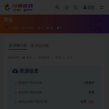
登录
全部
觅仙
冒险
2 年前
0
18
5
详情介绍
常见问题
当前位置：
首页
全部游戏
冒险
正文
资源信息
普通用户购买价格：
5奇趣币
会员用户购买价格：
免费
高级会员用户购买价格：
免费
推荐