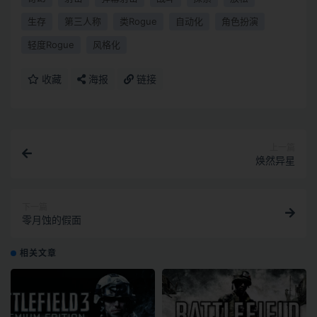
生存
第三人称
类Rogue
自动化
角色扮演
轻度Rogue
风格化
收藏
海报
链接
上一篇
焕然异星
下一篇
零月蚀的假面
相关文章