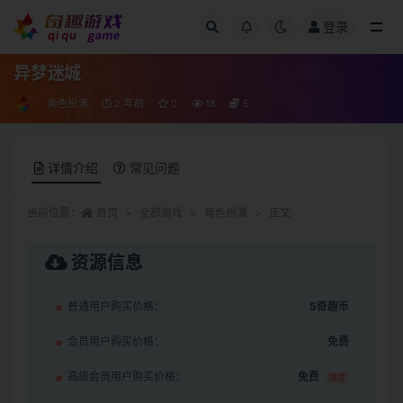
登录
全部
异梦迷城
角色扮演
2 年前
0
18
5
详情介绍
常见问题
当前位置：
首页
全部游戏
角色扮演
正文
资源信息
普通用户购买价格：
5奇趣币
会员用户购买价格：
免费
高级会员用户购买价格：
免费
推荐