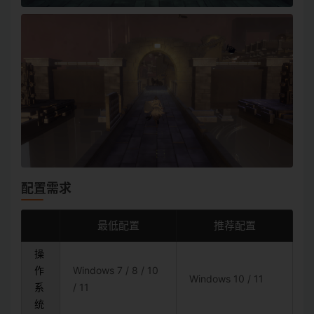
配置需求
最低配置
推荐配置
操
作
Windows 7 / 8 / 10
Windows 10 / 11
系
/ 11
统