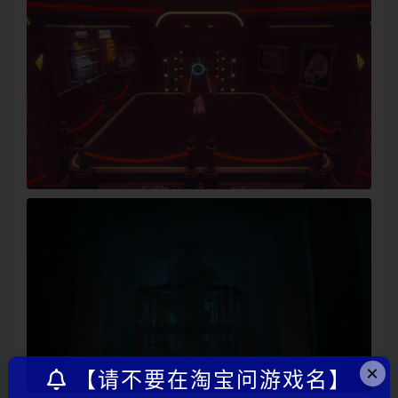
×
【请不要在淘宝问游戏名】