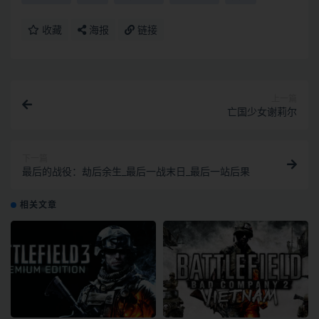
收藏
海报
链接
上一篇
亡国少女谢莉尔
下一篇
最后的战役：劫后余生_最后一战末日_最后一站后果
相关文章