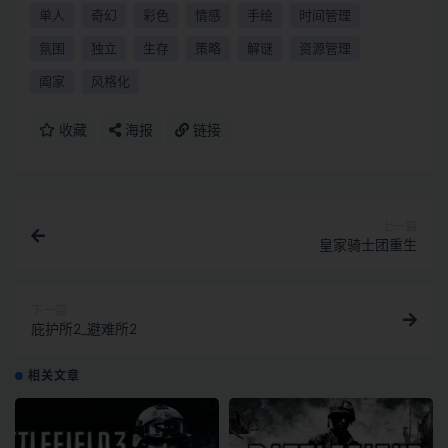
单人
奇幻
彩色
情感
手绘
时间管理
氛围
独立
生存
策略
解谜
资源管理
阖家
风格化
收藏
海报
链接
上一篇
皇家骑士团重生
下一篇
庇护所2_避难所2
相关文章