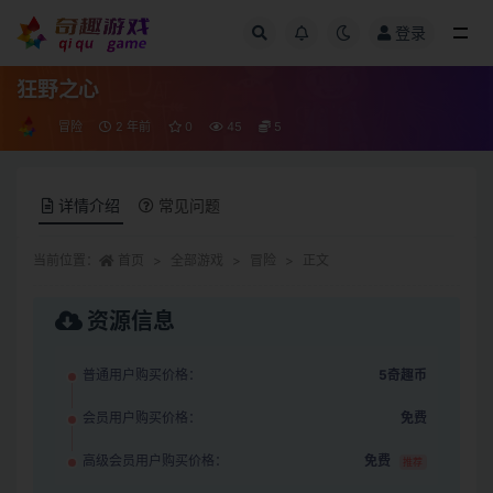
登录
全部
狂野之心
冒险
2 年前
0
45
5
详情介绍
常见问题
当前位置：
首页
全部游戏
冒险
正文
资源信息
普通用户购买价格：
5奇趣币
会员用户购买价格：
免费
高级会员用户购买价格：
免费
推荐