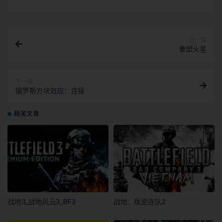
上一篇
重塑火星
下一篇
俄罗斯方块效应：连接
相关文章
战地3_战地风云3_BF3
战地：叛逆连队2