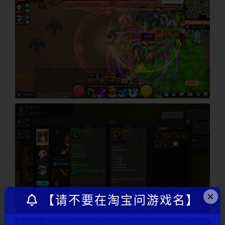
×
【请不要在淘宝问游戏名】