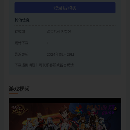
登录后购买
其他信息
有效期
购买后永久有效
累计下载
1
最近更新
2024年09月29日
下载遇到问题？可联系客服或留言反馈
游戏视频