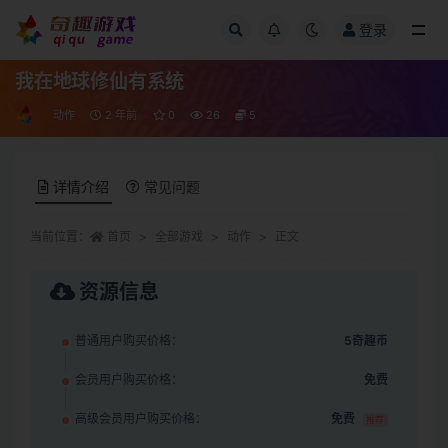
登录
全部
我在地球修仙有系统
动作
2 年前
0
26
5
详情介绍
常见问题
当前位置：
首页
全部游戏
动作
正文
资源信息
普通用户购买价格：
5奇趣币
会员用户购买价格：
免费
高级会员用户购买价格：
免费
推荐