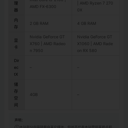
理
| AMD Ryzen 7 270
AMD FX-6300
器
0X
内
2 GB RAM
4 GB RAM
存
Nvidia GeForce GT
Nvidia GeForce GT
显
X760 | AMD Radeo
X1060 | AMD Rade
卡
n 7950
on RX 580
Dir
ec
–
–
tX
储
存
4GB
–
空
间
声明：
①本站部分内容转载自其它媒体，但并不代表本站赞同其观点和